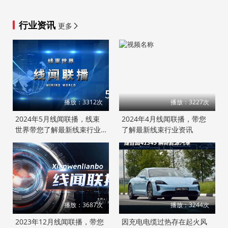
行业资讯
更多
播放：3312次
播放：3227次
2024年5月线闻联播，线束
2024年4月线闻联播，带您
世界带您了解最新线束行业
了解最新线束行业资讯
资讯#汽车线束#线束#线束
世界#线闻联播@线束世界
播放：3687次
播放：3244次
2023年12月线闻联播，带您
因充电电缆过热存在起火风