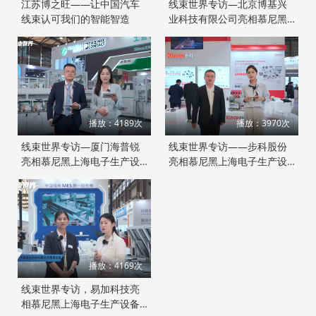
江苏博之旺——让中国汽车
线束世界专访—北京博基兴
线束认可我们的智能智造
业科技有限公司亮相慕尼黑
上海电子生产设备展
播放：4189次
播放：3970次
线束世界专访—厦门海普锐
线束世界专访——步科股份
亮相慕尼黑上海电子生产设
亮相慕尼黑上海电子生产设
备展
备展
播放：4169次
线束世界专访，易加科技亮
相慕尼黑上海电子生产设备