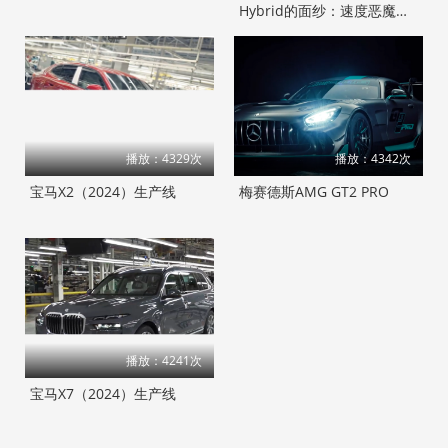
Hybrid的面纱：速度恶魔还
是公路勇士？
播放：4329次
播放：4342次
宝马X2（2024）生产线
梅赛德斯AMG GT2 PRO
播放：4241次
宝马X7（2024）生产线