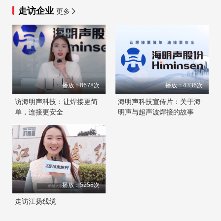
走访企业
更多
播放：8678次
播放：4336次
访海明声科技：让焊接更简
海明声科技宣传片：关于海
单，连接更安全
明声与超声波焊接的故事
播放：5258次
走访江扬线缆