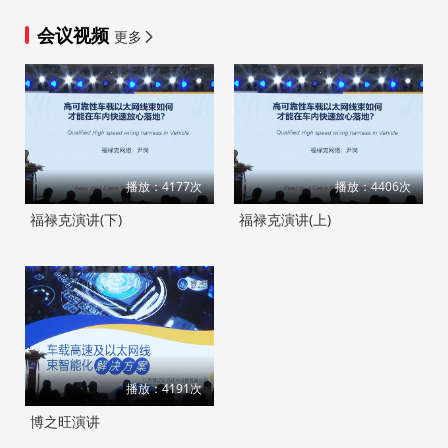
会议视频
更多
播放：4177次
播放：4406次
福禄克演讲(下)
福禄克演讲(上)
播放：4191次
博之旺演讲