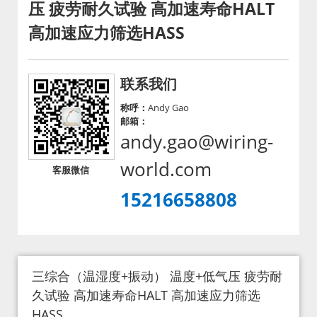
压 疲劳耐久试验 高加速寿命HALT
高加速应力筛选HASS
联系我们
称呼：
Andy Gao
邮箱：
andy.gao@wiring-
world.com
客服微信
15216658808
三综合（温湿度+振动） 温度+低气压 疲劳耐
久试验 高加速寿命HALT 高加速应力筛选
HASS