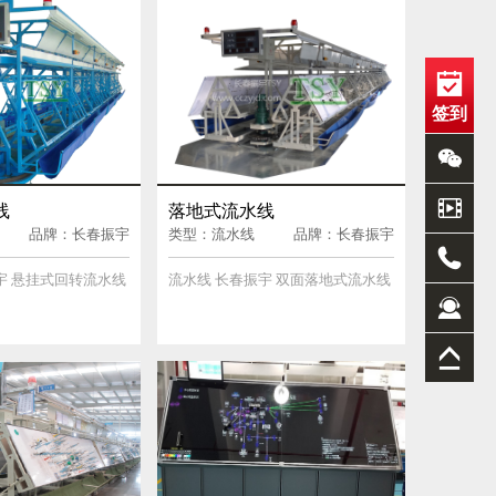
签到
线
落地式流水线
品牌：长春振宇
类型：流水线
品牌：长春振宇
宇 悬挂式回转流水线
流水线 长春振宇 双面落地式流水线