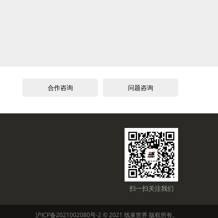
合作咨询
问题咨询
扫一扫关注我们
沪ICP备2021002080号-2
© 2021
线束世界
版权所有。