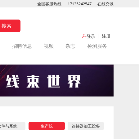
全国客服热线
17135242547
在线交谈
注册
登录
堂
招聘信息
视频
杂志
检测服务
软件与系统
生产线
连接器加工设备