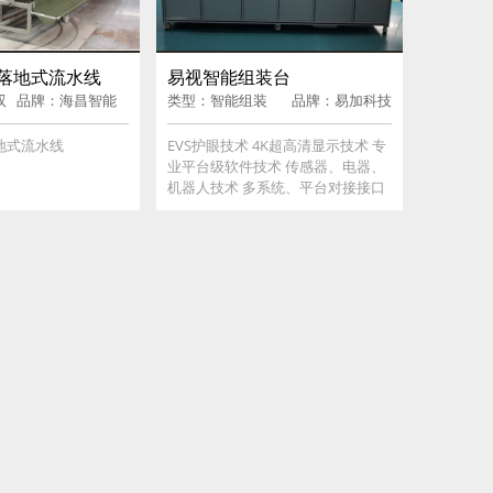
双面落地式流水线
易视智能组装台
双
品牌：海昌智能
类型：智能组装
品牌：易加科技
线
(HACINT)
台
落地式流水线
EVS护眼技术 4K超高清显示技术 专
业平台级软件技术 传感器、电器、
机器人技术 多系统、平台对接接口
定制化产品研发