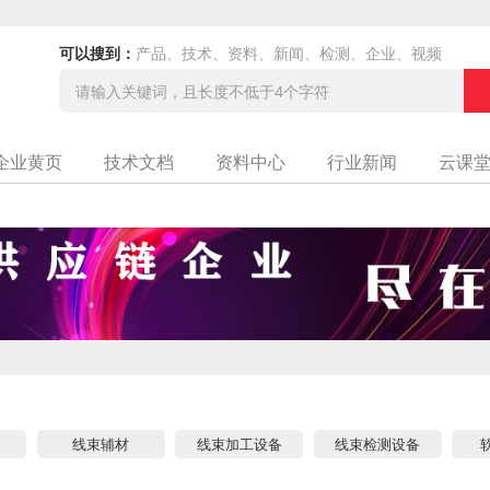
可以搜到：
产品、技术、资料、新闻、检测、企业、视频
企业黄页
技术文档
资料中心
行业新闻
云课
线束辅材
线束加工设备
线束检测设备