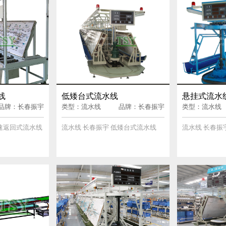
线
低矮台式流水线
悬挂式流水
品牌：长春振宇
类型：流水线
品牌：长春振宇
类型：流水线
快速返回式流水线
流水线 长春振宇 低矮台式流水线
流水线 长春振