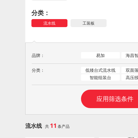
分类：
流水线
工装板
品牌：
易加
分类：
低矮台式流水线
智能组装台
高压
11
流水线
共
条产品