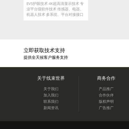
EVS护眼技术 4K超高清显示技术 专
业平台级软件技术 传感器、电器、
机器人技术 多系统、平台对接接口
定制化产品研发
立即获取技术支持
提供全天候客户服务支持
关于线束世界
商务合作
关于我们
产品推广
加入我们
合作伙伴
联系我们
版权声明
新闻资讯
广告推广