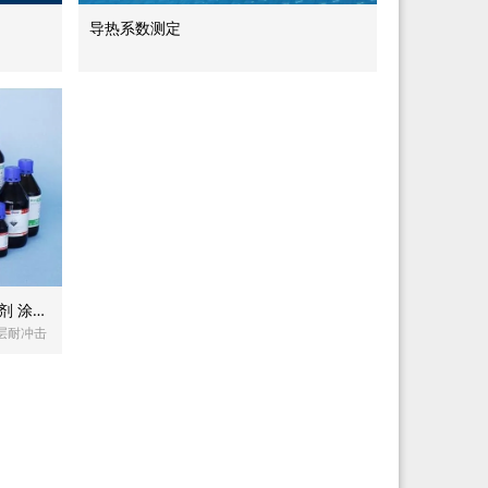
导热系数测定
验 耐刮擦 耐化学试剂 涂层耐冲击