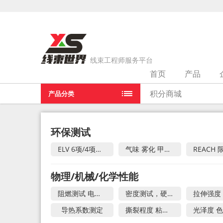
线束工程师服务平台
首页
产品
当前位置：
首页
>
测试项目
积分商城
产品分类
环保测试
ELV 6项/4项测试
气味 雾化 甲醛 总碳
物理/机械/化学性能
阻燃测试 电器件燃烧
密度测试，硬度测试
导热系数测定
撕裂程度 粘合强度