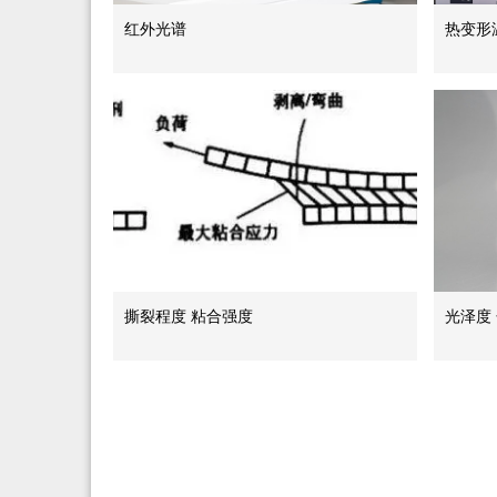
红外光谱
热变形
撕裂程度 粘合强度
光泽度