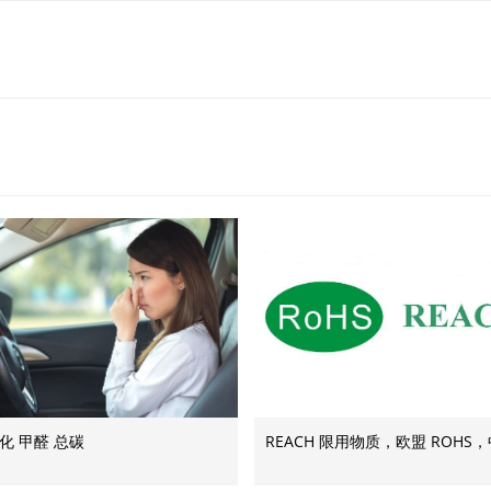
气味 雾化 甲醛 总碳
REACH 限用物质，欧盟 ROHS
ROHS