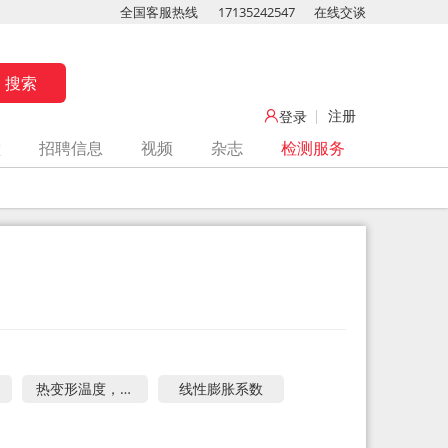
全国客服热线
17135242547
在线交谈
注册
登录
堂
招聘信息
视频
杂志
检测服务
热变形温度，维卡软化点，熔体流动速率
线性膨胀系数