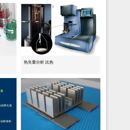
热失重分析 比热