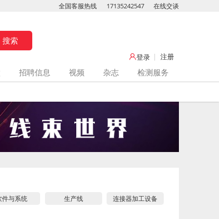
全国客服热线
17135242547
在线交谈
注册
登录
堂
招聘信息
视频
杂志
检测服务
软件与系统
生产线
连接器加工设备