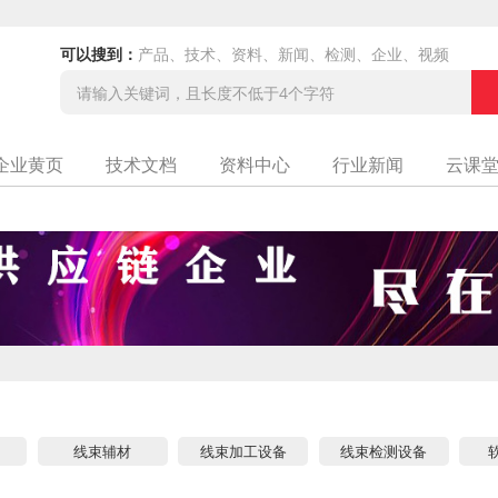
可以搜到：
产品、技术、资料、新闻、检测、企业、视频
企业黄页
技术文档
资料中心
行业新闻
云课
线束辅材
线束加工设备
线束检测设备