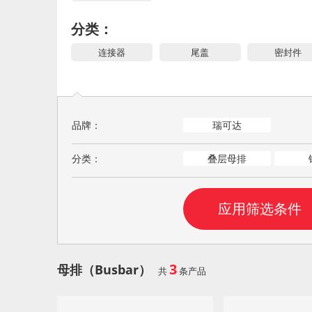
分类：
连接器
尾盖
密封件
品牌：
瑞可达
分类：
叠层母排
3
母排（Busbar）
共
条产品