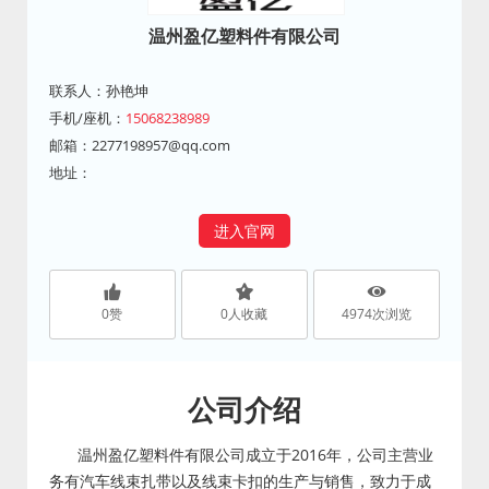
温州盈亿塑料件有限公司
联系人：孙艳坤
手机/座机：
15068238989
邮箱：
2277198957@qq.com
地址：
进入官网
0
赞
0
人收藏
4974
次浏览
公司介绍
温州盈亿塑料件有限公司成立于2016年，公司主营业
务有汽车线束扎带以及线束卡扣的生产与销售，致力于成