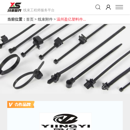
线束工程师服务平台
当前位置：
首页
>
线束附件
>
温州盈亿塑料件有
限公司