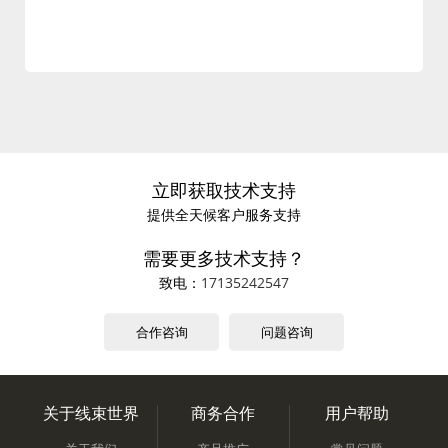
59473,59472,59471,59470,59461,59460,59459,59458,59457,59
469,59468,59467,59465,59464,59463,59462,
立即获取技术支持
提供全天候客户服务支持
需要更多技术支持？
致电：
17135242547
合作咨询
问题咨询
关于线束世界
商务合作
用户帮助