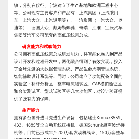
镇，分别在仪征、宁波建立了生产基地和欧洲工程中心
等。公司现有主要客户和产品有：上汽集团（上汽乘用
车、上汽大众、上汽通用等）、一汽集团（一汽大众、奥
迪等）、德国大众、戴姆勒奔驰、奇瑞、江淮、宝沃汽车
集团等汽车公司配套的高低压线束总成。
研发能力和试验能力
公司拥有高低压线束总成研发能力，将智能化融入到产品
设计开发和过程开发中，两化融合得到了有效实现，投入
了全球先进的大数据管理系统、产品生命周期管理系统、
智能辅助设计系统等。同时，公司建立了功能配备全面的
实验室：标杆分析区、整车电流测试区、CAE模拟验证区
和台架测试区、型式试验区等几大功能区，对设计验证提
供了强有力的保障。
生产能力
拥有多台国外进口先进生产设备，包括瑞士Komax355S、
433、488S等全自动开线压接机，德国Schunk超声波焊接
机等，目前已形成年产200万套发动机线束、150万套整车