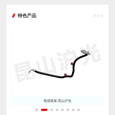
特色产品
电缆线束-昆山沪光
1
2
3
4
5
6
7
8