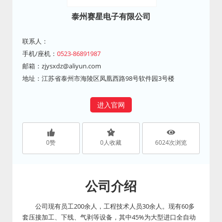
泰州赛星电子有限公司
联系人：
手机/座机：
0523-86891987
邮箱：
zjysxdz@aliyun.com
地址：江苏省泰州市海陵区凤凰西路98号软件园3号楼
进入官网
0
赞
0
人收藏
6024
次浏览
公司介绍
公司现有员工200余人，工程技术人员30余人。现有60多
套压接加工、下线、气剥等设备，其中45%为大型进口全自动