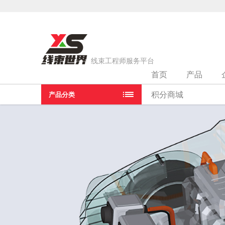
线束工程师服务平台
首页
产品
当前位置：
首页
>
线束厂家
>
曼德汽车零部件（重庆）有限公
积分商城
产品分类