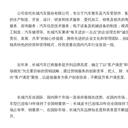
公司依托长城汽车股份有限公司，专注于汽车整车及汽车零部件、
的生产制造、开发、设计、研发和技术服务、委托加工、销售及相关的
服务、咨询服务；汽车信息技术服务；电子设备及机械设备的制造；模
工制造；汽车修理等。长城汽车秉承“每天进步一点点”的企业理念和“诚
责任、发展、共享”的核心价值观，拥有先进的企业文化和管理团队，创
独具特色的经营和管理模式，经营质量在国内汽车行业首屈一指。
近年来，长城汽车已将服务提升到品牌高度，确立了以“客户满意”和
场领先”为主要目标的营销战略，通过营销服务的创新变革，把人、财、
向“客户满意”聚焦，以超值服务为客户创造惊喜，不断提升客户满意度。
长城汽车在国际、国内两个市场一直保持着领先优势。在国内市场，
车型已连续14年保持了全国销量第一；长城皮卡已连续20年在全国保持
场占有率、销量第一。在国际市场，长城汽车品牌知名度和美誉度不断
升。