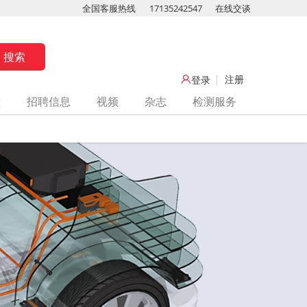
全国客服热线
17135242547
在线交谈
注册
登录
堂
招聘信息
视频
杂志
检测服务