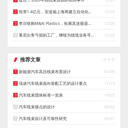
投资1.4亿元，安波福上海将建立自动化智
12/20
能仓库
李尔收购M&N Plastics，拓展其连接器系
12/20
统业务
莱尼出售亏损的工厂，继续为线缆业务寻找
12/20
投资者
推荐文章
新能源汽车高压线束布置设计
01/08
浅谈汽车线束面向装配工艺的设计要点
11/15
汽车线束团体标准一览表
10/25
汽车线束接点的设计
06/02
汽车线束设计及可靠性研究
05/31