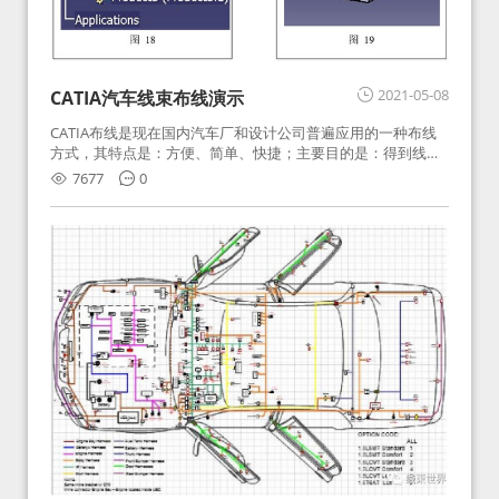
2021-05-08
CATIA汽车线束布线演示
CATIA布线是现在国内汽车厂和设计公司普遍应用的一种布线
方式，其特点是：方便、简单、快捷；主要目的是：得到线束
在空间走向和尺寸。优点：使线束在整车中布置的更合理，尺
7677
0
寸准确，更缩短了开发周期。