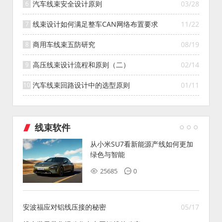
汽车线束安全设计原则
03/28
线束设计如何满足整车CAN网络布置要求
11/22
商用车线束五防研究
08/19
高压线束设计流程和原则（二）
02/14
汽车线束回路设计中的选型原则
01/11
线束软件
从小米SU7看新能源产线如何更加
绿色与智能
25685
0
安波福应对铝线压接的秘密
05/17