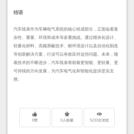
结语
汽车线束作为车辆电气系统的核心组成部分，正面临着复
杂性、重量、环境和成本等多重挑战。通过模块化设计、
轻量化材料、高频屏蔽技术、耐环境设计以及自动化制造
等创新解决方案，行业可以有效应对这些问题。未来，随
着技术的不断进步，汽车线束将朝着更智能、更轻量、更
可持续的方向发展，为汽车电气化和智能化提供坚实支
撑。
0
赞
0
人收藏
5233
次浏览