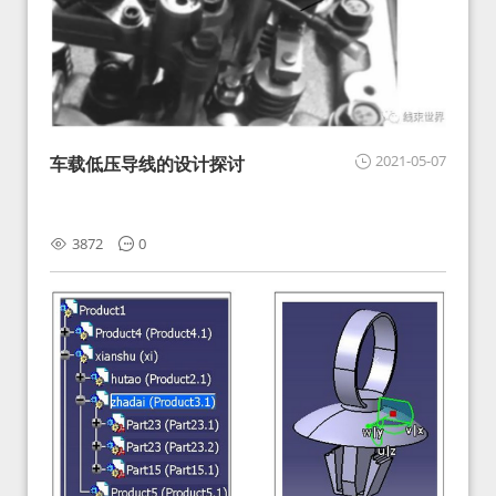
2021-05-07
车载低压导线的设计探讨
3872
0