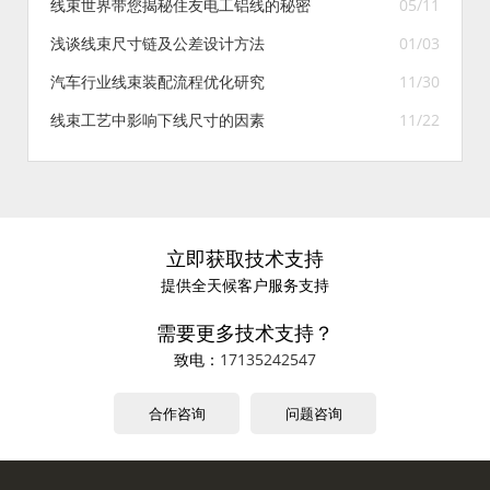
线束世界带您揭秘住友电工铝线的秘密
05/11
浅谈线束尺寸链及公差设计方法
01/03
汽车行业线束装配流程优化研究
11/30
线束工艺中影响下线尺寸的因素
11/22
立即获取技术支持
提供全天候客户服务支持
需要更多技术支持？
致电：
17135242547
合作咨询
问题咨询