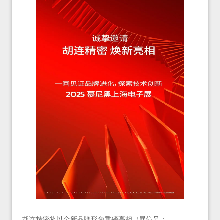
胡连精密将以全新品牌形象重磅亮相（展位号：