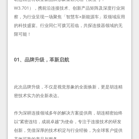
W3.701），携前沿连接技术、创新产品矩阵及深度行业洞
察，为行业呈现一场聚焦「智慧车×新能源车」双领域应用
的科技盛宴。行业同仁可拨冗莅临，共探连接器领域的无
限可能！
01、品牌升级，革新启航
此次品牌升级，不仅是视觉形象的全面焕新，更是胡连精
密技术实力的全新表达。
作为深耕连接领域多年的解决方案提供商，胡连精密始终
以“紧密连结，成就卓越”为使命，专注于连接技术的研发
创新，凭借深厚的技术积淀与行业经验，为全球客户提供
高效可靠的产品与服务。