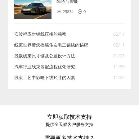
绿色与智能
25834
0
安波福应对铝线压接的秘密
05/17
线束世界带您揭秘住友电工铝线的秘密
05/11
浅谈线束尺寸链及公差设计方法
01/03
汽车行业线束装配流程优化研究
11/30
线束工艺中影响下线尺寸的因素
11/22
立即获取技术支持
提供全天候客户服务支持
需要更多技术支持？