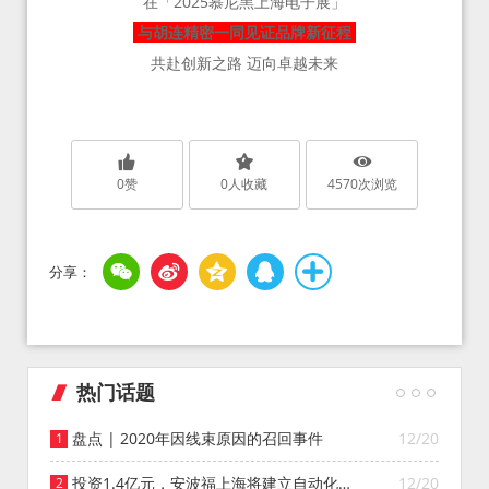
在「2025慕尼黑上海电子展」
与胡连精密一同见证品牌新征程
共赴创新之路 迈向卓越未来
0
赞
0
人收藏
4570
次浏览
热门话题
盘点 | 2020年因线束原因的召回事件
12/20
投资1.4亿元，安波福上海将建立自动化智
12/20