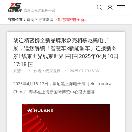
线束工程师服务平台
当前位置：
首页
>
行业新闻
>
胡连精密携全新品
牌形象亮相慕尼黑
电子展，邀您解锁
胡连精密携全新品牌形象亮相慕尼黑电子
展，邀您解锁「智慧车x新能源车」连接新图
「智慧车x新能源
景! 线束世界线束世界 ￼ ￼ 2025年04月10日
车」连接新图景!
17:18 ￼
线束世界线束世界
来源：
•
作者：线束世界
•
2025-07-10 15:36
￼ ￼ 2025年04月10日
2025年4月15-17日，慕尼黑上海电子展（electronica
17:18 ￼
China）即将在上海新国际博览中心盛大启幕！