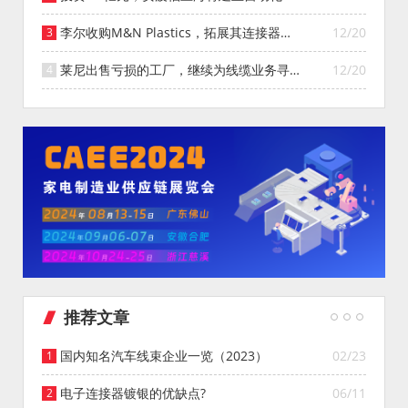
能仓库
李尔收购M&N Plastics，拓展其连接器系
12/20
统业务
莱尼出售亏损的工厂，继续为线缆业务寻找
12/20
投资者
推荐文章
国内知名汽车线束企业一览（2023）
02/23
电子连接器镀银的优缺点?
06/11