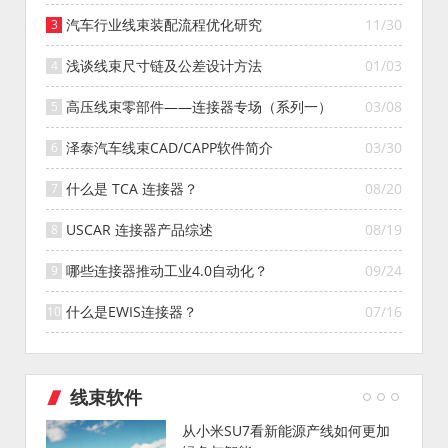
汽车行业线束装配流程优化研究
11/30
浅谈线束尺寸链及公差设计方法
01/03
高压线束零部件——连接器专场（系列一）
03/08
泽泰汽车线束CAD/CAPP软件简介
03/30
什么是 TCA 连接器？
08/20
USCAR 连接器产品综述
08/19
哪些连接器推动工业4.0自动化？
09/24
什么是EWIS连接器？
07/16
线束软件
从小米SU7看新能源产线如何更加